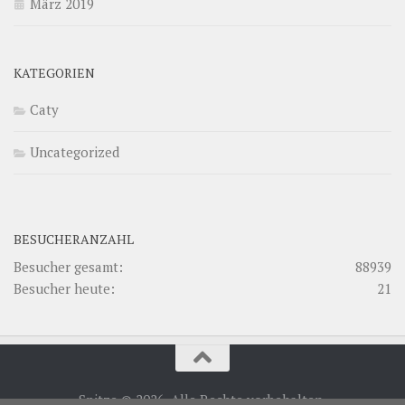
März 2019
KATEGORIEN
Caty
Uncategorized
BESUCHERANZAHL
Besucher gesamt:
88939
Besucher heute:
21
Spitze © 2026. Alle Rechte vorbehalten.