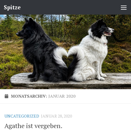
Spitze
MONATSARCHIV:
JANUAR 2020
UNCATEGORIZED
JANUAR 28, 2020
Agathe ist vergeben.