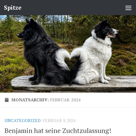
Spitze
MONATSARCHIV:
FEBRUAR 2024
UNCATEGORIZED
FEBRUAR 9, 2024
Benjamin hat seine Zuchtzulassung!