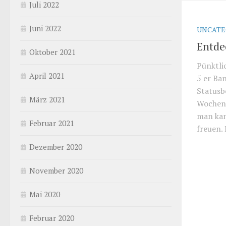
Juli 2022
Juni 2022
UNCATE
Entde
Oktober 2021
Pünktli
April 2021
5 er Ban
Statusb
März 2021
Wochene
man kan
Februar 2021
freuen. 
Dezember 2020
November 2020
Mai 2020
Februar 2020