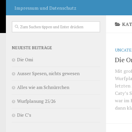
Impressum und Datenschutz
KAT
NEUESTE BEITRÄGE
UNCATE
Die O
Die Omi
Mit gro
Ausser Spesen, nichts gewesen
Wurfpla
letzten
Alles wie am Schnürrchen
Caty’s 
war im 
Wurfplanung 25/26
dann kla
Die C’s