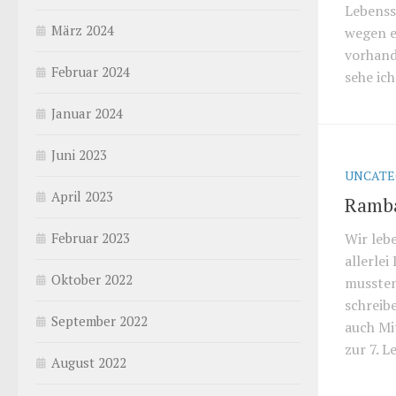
Lebenss
März 2024
wegen e
vorhand
Februar 2024
sehe ich 
Januar 2024
Juni 2023
UNCATE
April 2023
Ramb
Wir leb
Februar 2023
allerlei
Oktober 2022
mussten
schreibe
September 2022
auch Mi
zur 7. L
August 2022