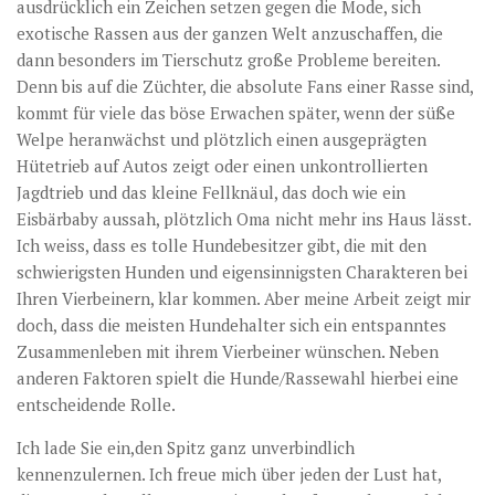
ausdrücklich ein Zeichen setzen gegen die Mode, sich
exotische Rassen aus der ganzen Welt anzuschaffen, die
dann besonders im Tierschutz große Probleme bereiten.
Denn bis auf die Züchter, die absolute Fans einer Rasse sind,
kommt für viele das böse Erwachen später, wenn der süße
Welpe heranwächst und plötzlich einen ausgeprägten
Hütetrieb auf Autos zeigt oder einen unkontrollierten
Jagdtrieb und das kleine Fellknäul, das doch wie ein
Eisbärbaby aussah, plötzlich Oma nicht mehr ins Haus lässt.
Ich weiss, dass es tolle Hundebesitzer gibt, die mit den
schwierigsten Hunden und eigensinnigsten Charakteren bei
Ihren Vierbeinern, klar kommen. Aber meine Arbeit zeigt mir
doch, dass die meisten Hundehalter sich ein entspanntes
Zusammenleben mit ihrem Vierbeiner wünschen. Neben
anderen Faktoren spielt die Hunde/Rassewahl hierbei eine
entscheidende Rolle.
Ich lade Sie ein,den Spitz ganz unverbindlich
kennenzulernen. Ich freue mich über jeden der Lust hat,