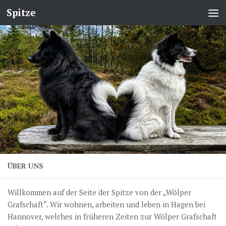
Spitze
ÜBER UNS
Willkommen auf der Seite der Spitze von der „Wölper
Grafschaft“. Wir wohnen, arbeiten und leben in Hagen bei
Hannover, welches in früheren Zeiten zur Wölper Grafschaft