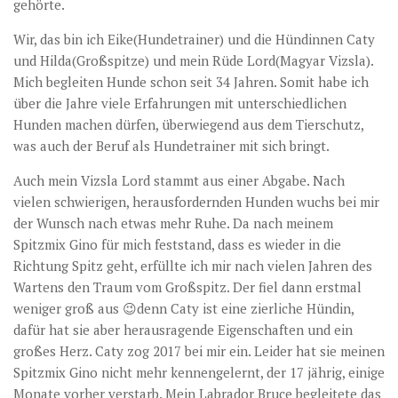
gehörte.
Wir, das bin ich Eike(Hundetrainer) und die Hündinnen Caty
und Hilda(Großspitze) und mein Rüde Lord(Magyar Vizsla).
Mich begleiten Hunde schon seit 34 Jahren. Somit habe ich
über die Jahre viele Erfahrungen mit unterschiedlichen
Hunden machen dürfen, überwiegend aus dem Tierschutz,
was auch der Beruf als Hundetrainer mit sich bringt.
Auch mein Vizsla Lord stammt aus einer Abgabe. Nach
vielen schwierigen, herausfordernden Hunden wuchs bei mir
der Wunsch nach etwas mehr Ruhe. Da nach meinem
Spitzmix Gino für mich feststand, dass es wieder in die
Richtung Spitz geht, erfüllte ich mir nach vielen Jahren des
Wartens den Traum vom Großspitz. Der fiel dann erstmal
weniger groß aus 😉denn Caty ist eine zierliche Hündin,
dafür hat sie aber herausragende Eigenschaften und ein
großes Herz. Caty zog 2017 bei mir ein. Leider hat sie meinen
Spitzmix Gino nicht mehr kennengelernt, der 17 jährig, einige
Monate vorher verstarb. Mein Labrador Bruce begleitete das