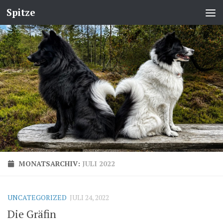
Spitze
MONATSARCHIV:
JULI 2022
UNCATEGORIZED
JULI 24, 2022
Die Gräfin