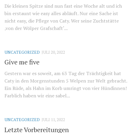
Die kleinen Spitze sind nun fast eine Woche alt und ich
bin erstaunt wie easy alles abläuft. Nur eine Sache ist
nicht easy, die Pflege von Caty. Wer seine Zuchtstätte
‚von der Wölper Grafschaft‘...
UNCATEGORIZED
JULI 20, 2022
Give me five
Gestern war es soweit, am 63 Tag der Trächtigkeit hat
Caty in den Morgenstunden 5 Welpen zur Welt gebracht.
Ein Rüde, als Hahn im Korb umringt von vier Hündinnen!
Farblich haben wir eine sabel...
UNCATEGORIZED
JULI 11, 2022
Letzte Vorbereitungen