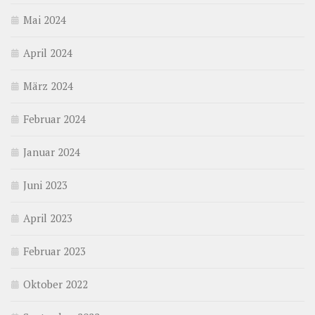
Mai 2024
April 2024
März 2024
Februar 2024
Januar 2024
Juni 2023
April 2023
Februar 2023
Oktober 2022