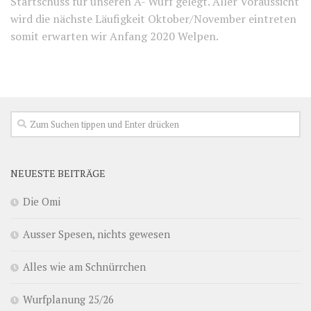
Startschuss für unseren A- Wurf gelegt. Aller Voraussicht
wird die nächste Läufigkeit Oktober/November eintreten
somit erwarten wir Anfang 2020 Welpen.
NEUESTE BEITRÄGE
Die Omi
Ausser Spesen, nichts gewesen
Alles wie am Schnürrchen
Wurfplanung 25/26