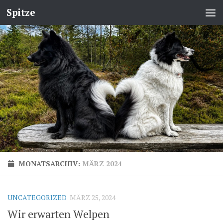
Spitze
MONATSARCHIV:
MÄRZ 2024
UNCATEGORIZED
MÄRZ 25, 2024
Wir erwarten Welpen