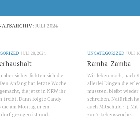
ATSARCHIV:
JULI 2024
GORIZED
JULI 28, 2024
UNCATEGORIZED
JULI 16
rhaushalt
Ramba-Zamba
aber sicher lichten sich die
Wir leben noch, nach E
 Den Anfang hat letzte Woche
allerlei Dingen die erl
gemacht, die jetzt in NRW ihr
mussten, bleibt wieder
 treibt. Dann folgte Candy
schreiben. Natürlich ha
) die am Montag in ein
auch Mitschuld ;-). Mi
dorf gezogen ist und...
zur 7. Lebenswoche...