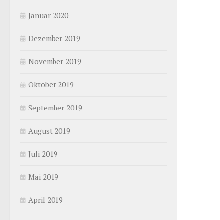
Januar 2020
Dezember 2019
November 2019
Oktober 2019
September 2019
August 2019
Juli 2019
Mai 2019
April 2019