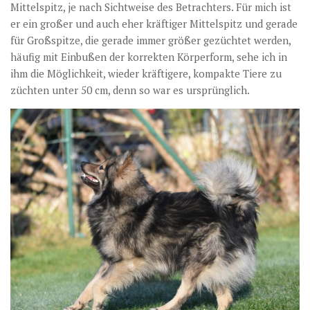
Mittelspitz, je nach Sichtweise des Betrachters. Für mich ist
er ein großer und auch eher kräftiger Mittelspitz und gerade
für Großspitze, die gerade immer größer gezüchtet werden,
häufig mit Einbußen der korrekten Körperform, sehe ich in
ihm die Möglichkeit, wieder kräftigere, kompakte Tiere zu
züchten unter 50 cm, denn so war es ursprünglich.