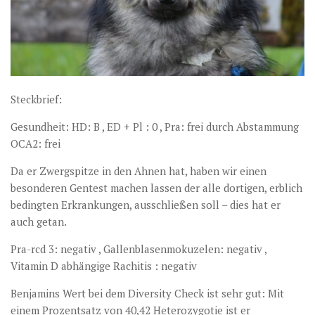
Steckbrief:
Gesundheit: HD: B , ED + Pl : 0 , Pra: frei durch Abstammung
OCA2: frei
Da er Zwergspitze in den Ahnen hat, haben wir einen
besonderen Gentest machen lassen der alle dortigen, erblich
bedingten Erkrankungen, ausschließen soll – dies hat er
auch getan.
Pra-rcd 3: negativ , Gallenblasenmokuzelen: negativ ,
Vitamin D abhängige Rachitis : negativ
Benjamins Wert bei dem Diversity Check ist sehr gut: Mit
einem Prozentsatz von 40,42 Heterozygotie ist er