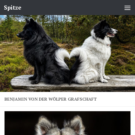
Spitze
BENJAMIN VON DER WÖLPER GRAFSCHAFT