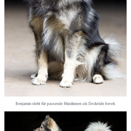
Benjamin steht für passende Hündinnen als Deckrüde bereit.