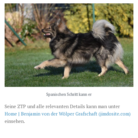
Spanischen Schritt kann er
Seine ZTP und alle relevanten Details kann man unter
Home | Benjamin von der Wölper Grafschaft (jimdosite.com)
einsehen.