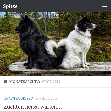
Spitze
MONATSARCHIV:
APRIL 2019
UNCATEGORIZED
APRIL 26, 2019
Züchten heisst warten…