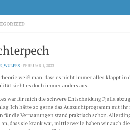
EGORIZED
chterpech
KE_WULFES
·
FEBRUAR 1, 2023
Theorie weiß man, dass es nicht immer alles klappt in d
lität sieht es doch immer anders aus.
stes war für mich die schwere Entscheidung Fjella abzu
hlag. Ich hätte so gerne das Auszuchtprogramm mit ihr 
n für die Verpaarungen stand praktisch schon. Allerdin
an, dass sie krank war, mittlerweile haben wir auch di