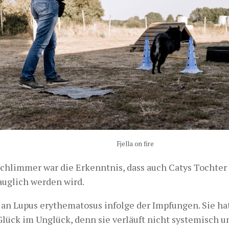
Fjella on fire
chlimmer war die Erkenntnis, dass auch Catys Tochter
auglich werden wird.
t an Lupus erythematosus infolge der Impfungen. Sie hat
Glück im Unglück, denn sie verläuft nicht systemisch u