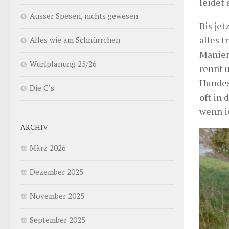
leidet 
Ausser Spesen, nichts gewesen
Bis je
alles t
Alles wie am Schnürrchen
Manier 
Wurfplanung 25/26
rennt u
Hundesp
Die C’s
oft in
wenn i
ARCHIV
März 2026
Dezember 2025
November 2025
September 2025