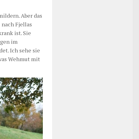
mildern. Aber das
 nach Fjellas
rank ist. Sie
ngen im
et. Ich sehe sie
twas Wehmut mit