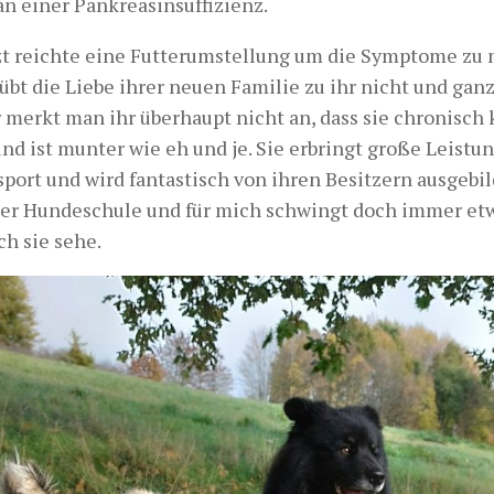
an einer Pankreasinsuffizienz.
tzt reichte eine Futterumstellung um die Symptome zu 
rübt die Liebe ihrer neuen Familie zu ihr nicht und ganz
merkt man ihr überhaupt nicht an, dass sie chronisch k
nd ist munter wie eh und je. Sie erbringt große Leistu
ort und wird fantastisch von ihren Besitzern ausgebild
 der Hundeschule und für mich schwingt doch immer e
ch sie sehe.