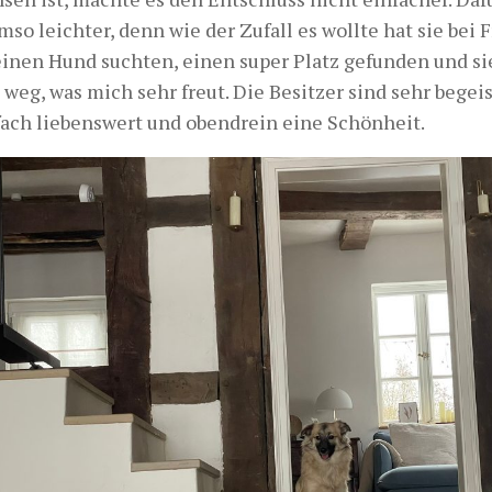
so leichter, denn wie der Zufall es wollte hat sie bei
einen Hund suchten, einen super Platz gefunden und sie
 weg, was mich sehr freut. Die Besitzer sind sehr begeist
nfach liebenswert und obendrein eine Schönheit.