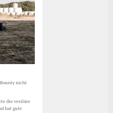
 Bounty nicht
te die vesiläre
nd hat gute