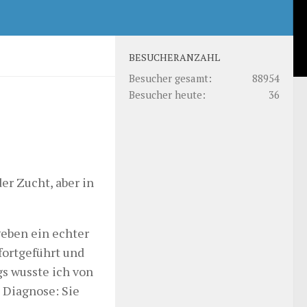
BESUCHERANZAHL
Besucher gesamt:
88954
Besucher heute:
36
er Zucht, aber in
geben ein echter
fortgeführt und
gs wusste ich von
e Diagnose: Sie