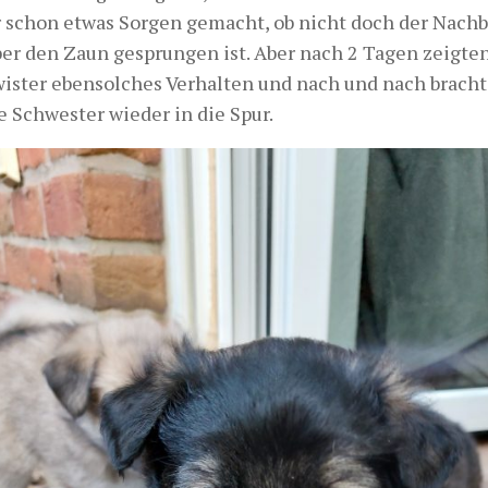
r schon etwas Sorgen gemacht, ob nicht doch der Nachba
ber den Zaun gesprungen ist. Aber nach 2 Tagen zeigten
ister ebensolches Verhalten und nach und nach brachte
e Schwester wieder in die Spur.