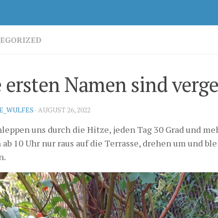
EGORIZED
 ersten Namen sind verg
KE_WULFES
·
AUGUST 26, 2022
hleppen uns durch die Hitze, jeden Tag 30 Grad und me
ab 10 Uhr nur raus auf die Terrasse, drehen um und ble
n.