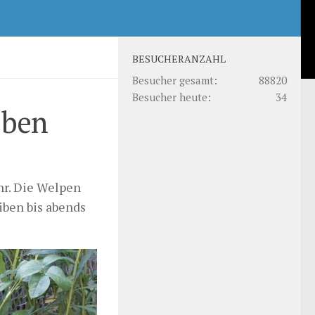
BESUCHERANZAHL
Besucher gesamt:
88820
Besucher heute:
34
eben
hr. Die Welpen
iben bis abends