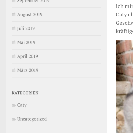
September 2019
ich mi
Caty ü
August 2019
Geschw
Juli 2019
kräftig
Mai 2019
April 2019
März 2019
KATEGORIEN
Caty
Uncategorized