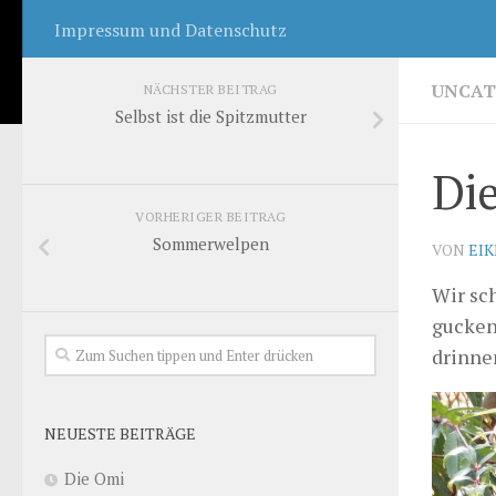
Impressum und Datenschutz
UNCAT
NÄCHSTER BEITRAG
Selbst ist die Spitzmutter
Die
VORHERIGER BEITRAG
Sommerwelpen
VON
EI
Wir sc
gucken 
drinne
NEUESTE BEITRÄGE
Die Omi