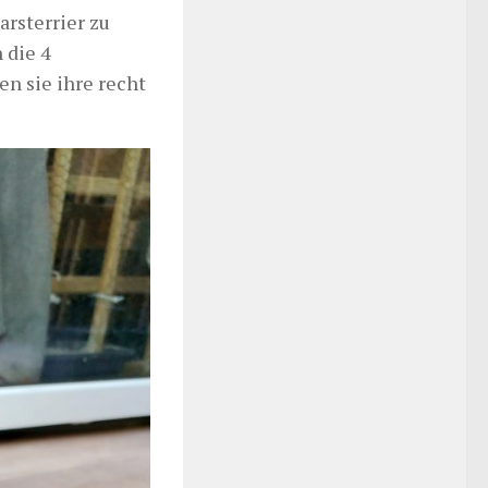
rsterrier zu
 die 4
n sie ihre recht