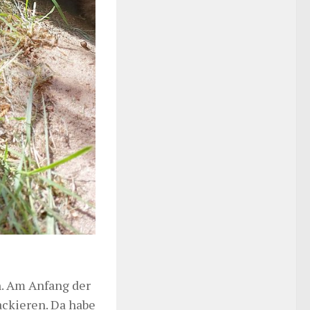
n. Am Anfang der
ackieren. Da habe