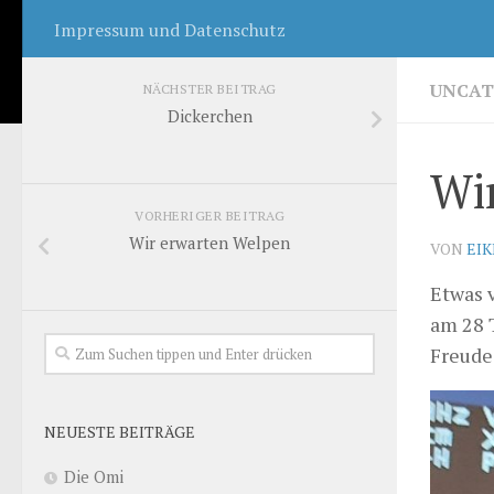
Impressum und Datenschutz
UNCAT
NÄCHSTER BEITRAG
Dickerchen
Wir
VORHERIGER BEITRAG
Wir erwarten Welpen
VON
EI
Etwas 
am 28 
Freude 
NEUESTE BEITRÄGE
Die Omi