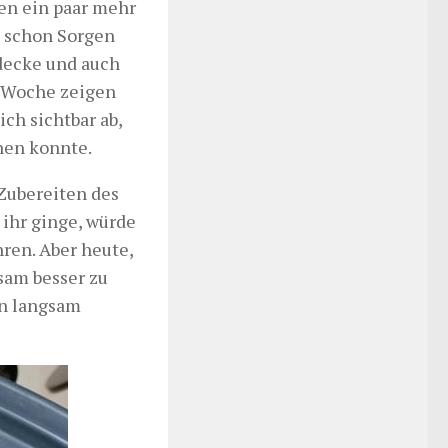
en ein paar mehr
t schon Sorgen
hdecke und auch
n Woche zeigen
ich sichtbar ab,
nen konnte.
 Zubereiten des
ihr ginge, würde
ren. Aber heute,
gsam besser zu
en langsam