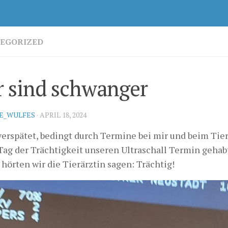
EGORIZED
 sind schwanger
KE_WULFES
·
APRIL 18, 2024
verspätet, bedingt durch Termine bei mir und beim Tier
Tag der Trächtigkeit unseren Ultraschall Termin gehabt
hörten wir die Tierärztin sagen: Trächtig!