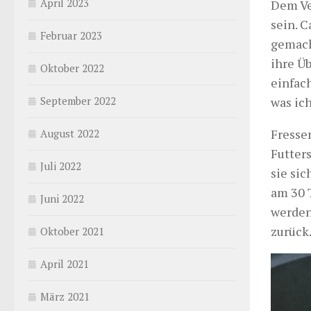
April 2023
Dem Ve
sein. C
Februar 2023
gemach
ihre Ü
Oktober 2022
einfach
September 2022
was ic
Fresse
August 2022
Futter
Juli 2022
sie si
am 30 
Juni 2022
werden
zurück
Oktober 2021
April 2021
März 2021