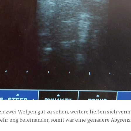
en zwei Welpen gut zu sehen, weitere ließen sich verm
sehr eng beieinander, somit war eine genauere Abgrenz