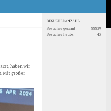
BESUCHERANZAHL
Besucher gesamt:
88829
Besucher heute:
43
arzt, haben wir
. Mit großer