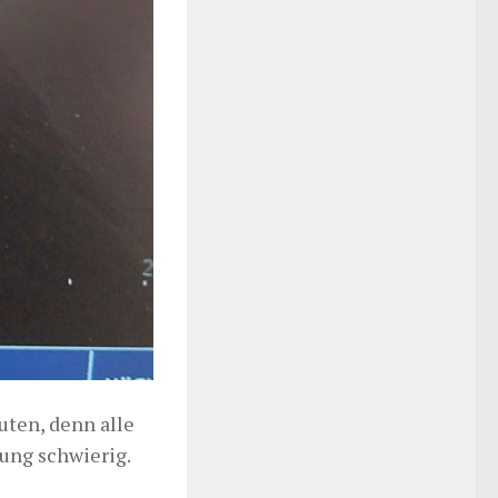
uten, denn alle
ung schwierig.