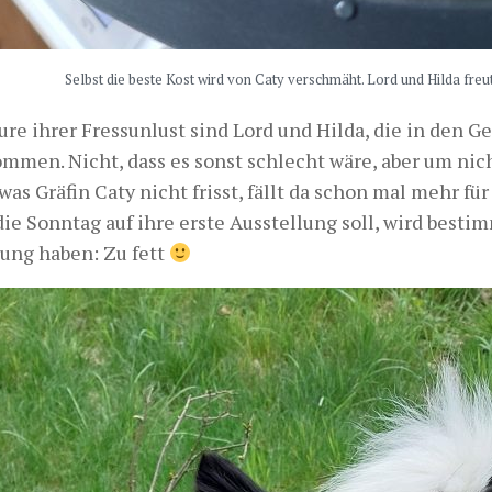
Selbst die beste Kost wird von Caty verschmäht. Lord und Hilda freut
ure ihrer Fressunlust sind Lord und Hilda, die in den G
ommen. Nicht, dass es sonst schlecht wäre, aber um nic
was Gräfin Caty nicht frisst, fällt da schon mal mehr für
die Sonntag auf ihre erste Ausstellung soll, wird bestim
ung haben: Zu fett