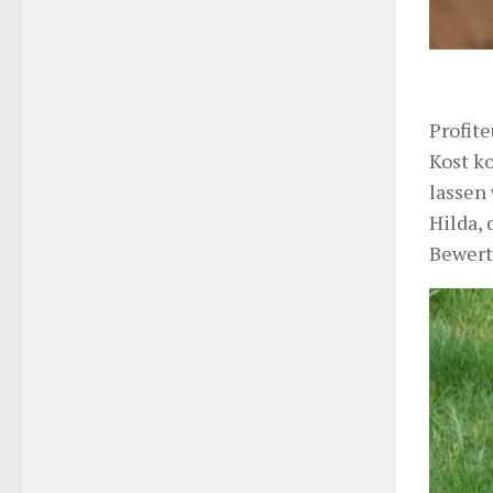
Profite
Kost k
lassen 
Hilda, 
Bewert