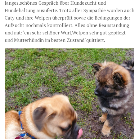
langes,schönes Gespräch über Hundezucht und
Hundehaltung ausuferte. Trotz aller Sympathie wurden auch
Caty und ihre Welpen überprüft sowie die Bedingungen der
Aufzucht nochmals kontrolliert. Alles ohne Beanstandung
und mit:“ein sehr schöner Wurf,Welpen sehr gut gepflegt
und Mutterhündin im besten Zustand“quittiert.