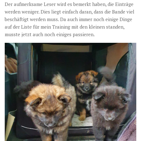
Der aufmerksame Leser wird es bemerkt haben, die Einträge
werden weniger. Dies liegt einfach daran, dass die Bande viel
beschäftigt werden muss. Da auch immer noch einige Dinge
auf der Liste für mein Training mit den kleinen standen,
musste jetzt auch noch einiges passieren.