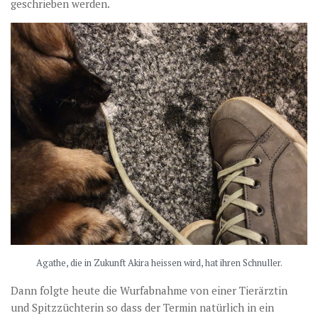
geschrieben werden.
Agathe, die in Zukunft Akira heissen wird, hat ihren Schnuller.
Dann folgte heute die Wurfabnahme von einer Tierärztin
und Spitzzüchterin so dass der Termin natürlich in ein