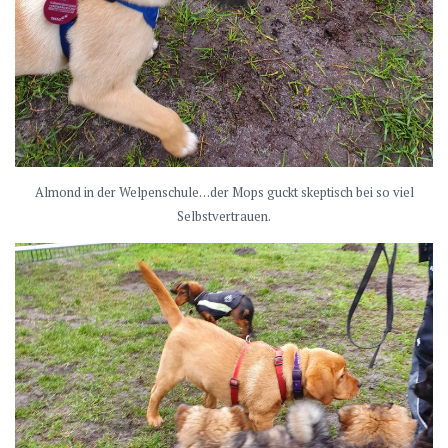
Almond in der Welpenschule…der Mops guckt skeptisch bei so viel
Selbstvertrauen.