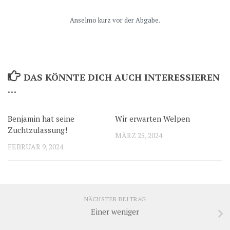
Anselmo kurz vor der Abgabe.
DAS KÖNNTE DICH AUCH INTERESSIEREN
…
Benjamin hat seine
Wir erwarten Welpen
Zuchtzulassung!
MÄRZ 25, 2024
FEBRUAR 9, 2024
NÄCHSTER BEITRAG
Einer weniger