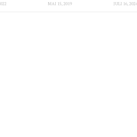
2022
MAI 15, 2019
JULI 16, 202