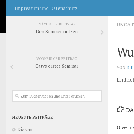
Impressum und Datenschutz
UNCAT
NÄCHSTER BEITRAG
Den Sommer nutzen
Wu
VORHERIGER BEITRAG
Catys erstes Seminar
VON
EI
Endlic
DA
NEUESTE BEITRÄGE
Give me
Die Omi